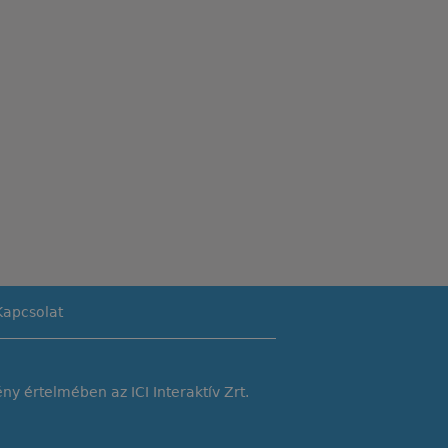
Kapcsolat
y értelmében az ICI Interaktív Zrt.