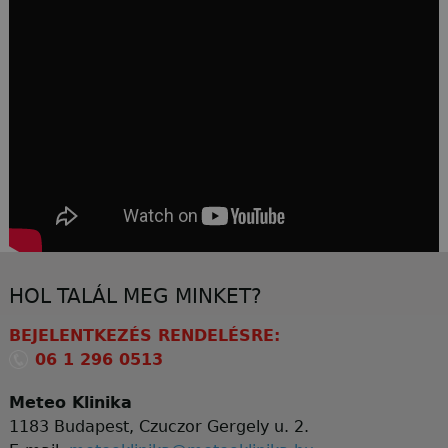
HOL TALÁL MEG MINKET?
BEJELENTKEZÉS RENDELÉSRE:
06 1 296 0513
Meteo Klinika
1183 Budapest, Czuczor Gergely u. 2.