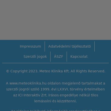
Impresszum
Adatvédelmi tájékoztató
Szerzői jogok
ÁSZF
Kapcsolat
© Copyright 2023. Meteo Klinika Kft. All Rights Reserved.
A www.meteoklinika.hu oldalon megjelenő tartalmakat a
szerzői jogról szóló 1999. évi LXXVI. törvény értelmében
az ICI Interaktív Zrt. írásos engedélye nélkül
tilos
lemásolni és közzétenni
.