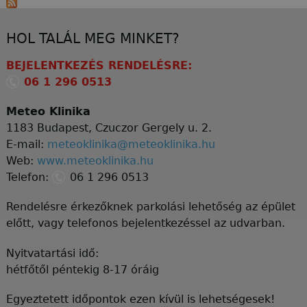
HOL TALÁL MEG MINKET?
BEJELENTKEZÉS RENDELÉSRE:
06 1 296 0513
Meteo Klinika
1183 Budapest, Czuczor Gergely u. 2.
E-mail:
meteoklinika@meteoklinika.hu
Web:
www.meteoklinika.hu
Telefon:
06 1 296 0513
Rendelésre érkezőknek parkolási lehetőség az épület
előtt, vagy telefonos bejelentkezéssel az udvarban.
Nyitvatartási idő:
hétfőtől péntekig 8-17 óráig
Egyeztetett időpontok ezen kívül is lehetségesek!